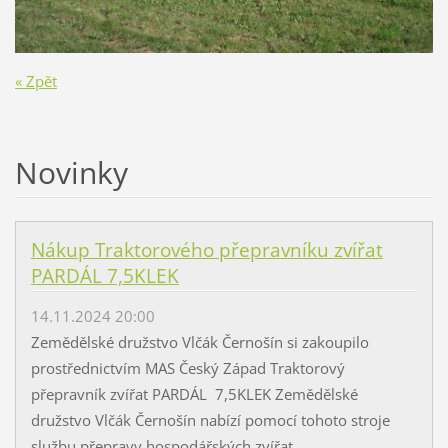
« Zpět
Novinky
Nákup Traktorového přepravníku zvířat
PARDÁL 7,5KLEK
14.11.2024 20:00
Zemědělské družstvo Vlčák Černošín si zakoupilo
prostřednictvím MAS Český Západ Traktorový
přepravník zvířat PARDÁL 7,5KLEK Zemědělské
družstvo Vlčák Černošín nabízí pomocí tohoto stroje
službu přepravy hospodářských zvířat